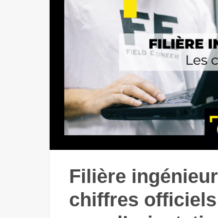
Filière ingénieu
chiffres officiel