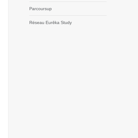
Parcoursup
Réseau Eurêka Study