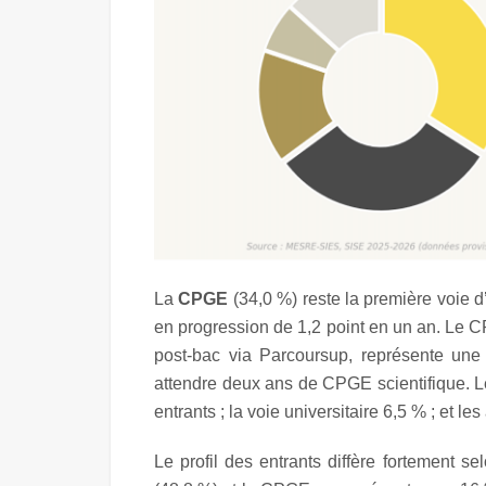
La
CPGE
(34,0 %) reste la première voie d
en progression de 1,2 point en un an. Le CP
post-bac via Parcoursup, représente une l
attendre deux ans de CPGE scientifique. Le
entrants ; la voie universitaire 6,5 % ; et le
Le profil des entrants diffère fortement s