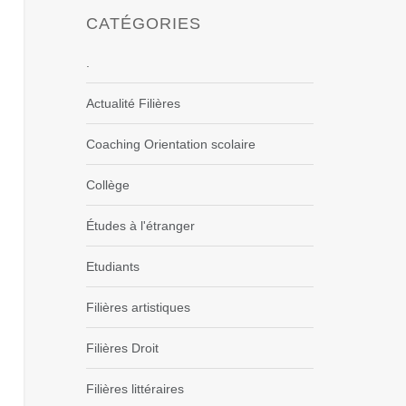
CATÉGORIES
.
Actualité Filières
Coaching Orientation scolaire
Collège
Études à l'étranger
Etudiants
Filières artistiques
Filières Droit
Filières littéraires