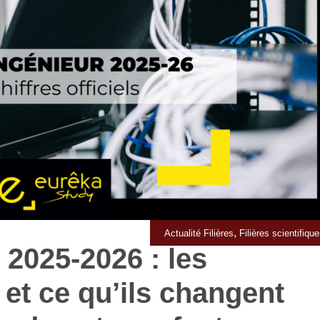
,
Actualité Filières
Filières scientifiqu
r 2025-2026 : les
s et ce qu’ils changent