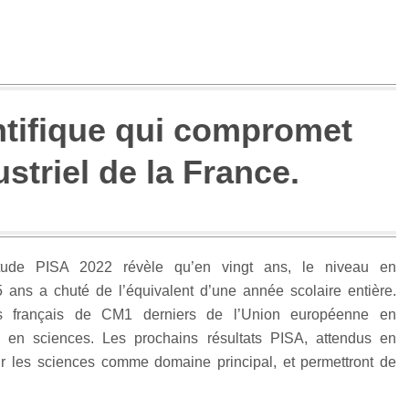
entifique qui compromet
ustriel de la France.
’étude PISA 2022 révèle qu’en vingt ans, le niveau en
ans a chuté de l’équivalent d’une année scolaire entière.
s français de CM1 derniers de l’Union européenne en
en sciences. Les prochains résultats PISA, attendus en
r les sciences comme domaine principal, et permettront de