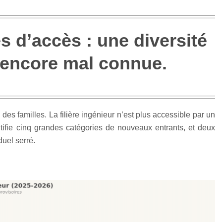
s d’accès : une diversité
encore mal connue.
des familles. La filière ingénieur n’est plus accessible par un
tifie cinq grandes catégories de nouveaux entrants, et deux
uel serré.