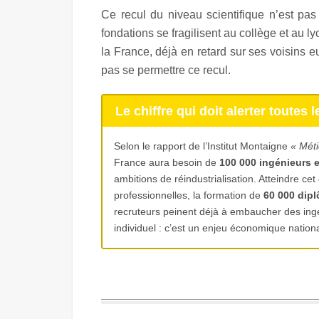
Ce recul du niveau scientifique n’est pas 
fondations se fragilisent au collège et au l
la France, déjà en retard sur ses voisins 
pas se permettre ce recul.
Le chiffre qui doit alerter toutes l
Selon le rapport de l’Institut Montaigne
« Méti
France aura besoin de
100 000 ingénieurs e
ambitions de réindustrialisation. Atteindre ce
professionnelles, la formation de
60 000 dip
recruteurs peinent déjà à embaucher des ingéni
individuel : c’est un enjeu économique nationa