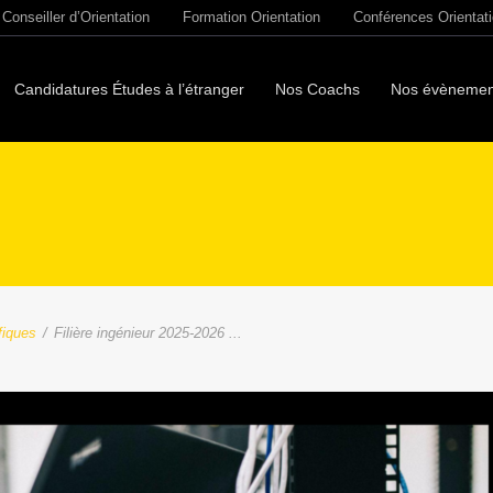
Conseiller d’Orientation
Formation Orientation
Conférences Orientat
Candidatures Études à l’étranger
Nos Coachs
Nos évènemen
ifiques
/
Filière ingénieur 2025-2026 ...