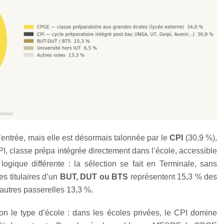
’entrée, mais elle est désormais talonnée par le
CPI
(30,9 %),
I, classe prépa intégrée directement dans l’école, accessible
ogique différente : la sélection se fait en Terminale, sans
s titulaires d’un
BUT, DUT ou BTS
représentent 15,3 % des
s autres passerelles 13,3 %.
elon le type d’école : dans les écoles privées, le CPI domine