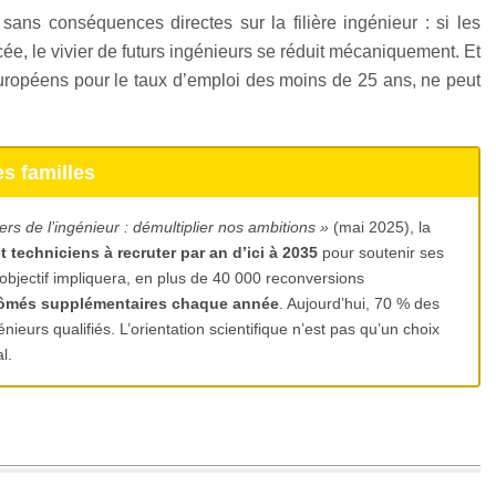
sans conséquences directes sur la filière ingénieur : si les
ycée, le vivier de futurs ingénieurs se réduit mécaniquement. Et
européens pour le taux d’emploi des moins de 25 ans, ne peut
es familles
ers de l’ingénieur : démultiplier nos ambitions »
(mai 2025), la
t techniciens à recruter par an d’ici à 2035
pour soutenir ses
t objectif impliquera, en plus de 40 000 reconversions
lômés supplémentaires chaque année
. Aujourd’hui, 70 % des
eurs qualifiés. L’orientation scientifique n’est pas qu’un choix
l.