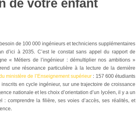
on de votre enfant
besoin de 100 000 ingénieurs et techniciens supplémentaires
an d’ici à 2035. C’est le constat sans appel du rapport de
aigne « Métiers de l’ingénieur : démultiplier nos ambitions »
prend une résonance particulière à la lecture de la dernière
 du ministère de l’Enseignement supérieur
: 157 600 étudiants
 inscrits en cycle ingénieur, sur une trajectoire de croissance
gence nationale et les choix d’orientation d’un lycéen, il y a un
l : comprendre la filière, ses voies d’accès, ses réalités, et
uence.