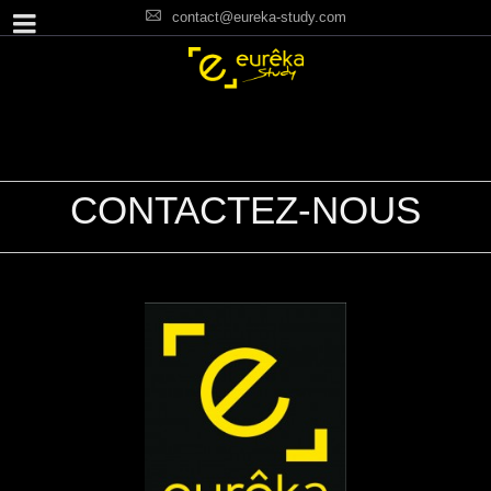
contact@eureka-study.com
CONTACTEZ-NOUS