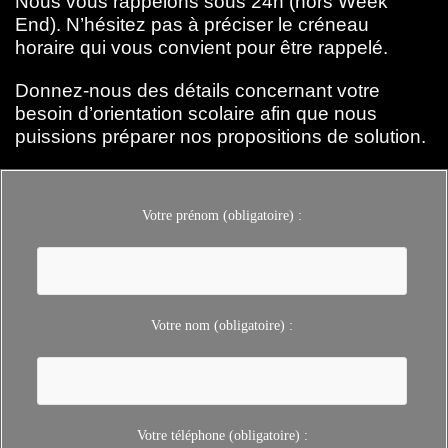
Nous vous rappelons sous 24h (hors Week
End). N’hésitez pas à préciser le créneau
horaire qui vous convient pour être rappelé.
Donnez-nous des détails concernant votre
besoin d’orientation scolaire afin que nous
puissions préparer nos propositions de solution.
Votre prénom (obligatoire) :
Votre nom (obligatoire) :
Votre téléphone (obligatoire) :