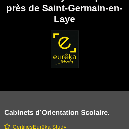
près de Saint-Germain-en-
Laye
Cabinets d’Orientation Scolaire.
CertifiésEurêka Study