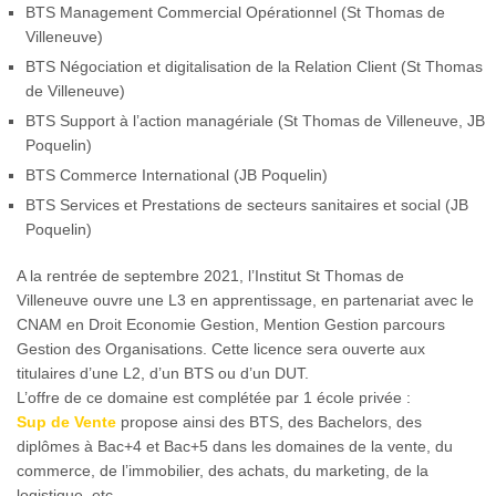
BTS Management Commercial Opérationnel (St Thomas de
Villeneuve)
BTS Négociation et digitalisation de la Relation Client (St Thomas
de Villeneuve)
BTS Support à l’action managériale (St Thomas de Villeneuve, JB
Poquelin)
BTS Commerce International (JB Poquelin)
BTS Services et Prestations de secteurs sanitaires et social (JB
Poquelin)
A la rentrée de septembre 2021, l’Institut St Thomas de
Villeneuve ouvre une L3 en apprentissage, en partenariat avec le
CNAM en Droit Economie Gestion, Mention Gestion parcours
Gestion des Organisations. Cette licence sera ouverte aux
titulaires d’une L2, d’un BTS ou d’un DUT.
L’offre de ce domaine est complétée par 1 école privée :
Sup de Vente
propose ainsi des BTS, des Bachelors, des
diplômes à Bac+4 et Bac+5 dans les domaines de la vente, du
commerce, de l’immobilier, des achats, du marketing, de la
logistique, etc…