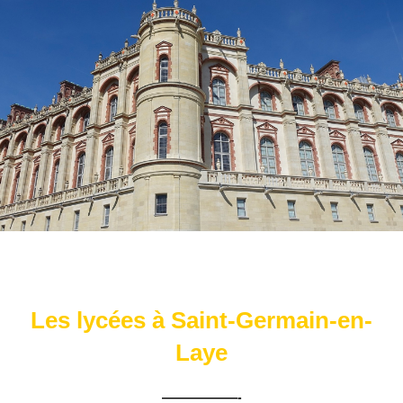
Les lycées à Saint-Germain-en-
Laye
——————-