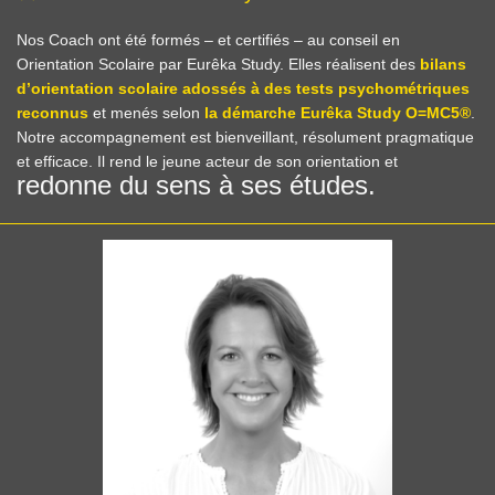
Nos Coach ont été formés – et certifiés – au conseil en
Orientation Scolaire par Eurêka Study. Elles réalisent des
bilans
d’orientation scolaire adossés à des tests psychométriques
reconnus
et menés selon
la démarche Eurêka Study O=MC5®
.
Notre accompagnement est bienveillant, résolument pragmatique
et efficace. Il rend le jeune acteur de son orientation et
redonne du sens à ses études.