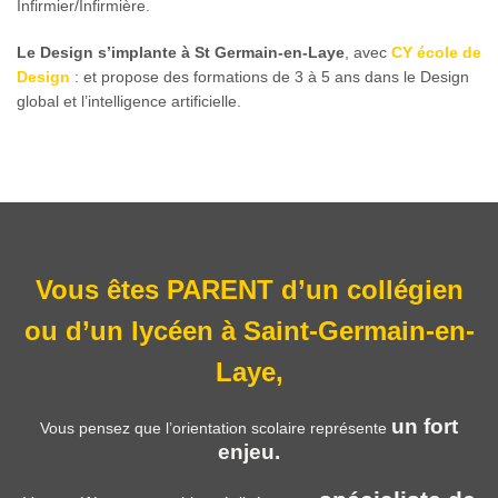
Infirmier/Infirmière.
Le Design s’implante à St Germain-en-Laye
, avec
CY école de
Design
: et propose des formations de 3 à 5 ans dans le Design
global et l’intelligence artificielle.
Vous êtes PARENT d’un collégien
ou d’un lycéen à Saint-Germain-en-
Laye,
un fort
Vous pensez que l’orientation scolaire représente
enjeu.