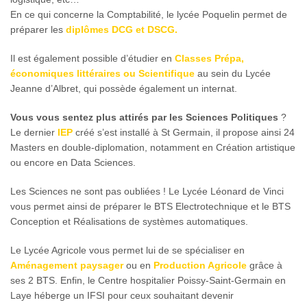
En ce qui concerne la Comptabilité, le lycée Poquelin permet de
préparer les
diplômes DCG et DSCG.
Il est également possible d’étudier en
Classes Prépa,
économiques littéraires ou Scientifique
au sein du Lycée
Jeanne d’Albret, qui possède également un internat.
Vous vous sentez plus attirés par les Sciences Politiques
?
Le dernier
IEP
créé s’est installé à St Germain, il propose ainsi 24
Masters en double-diplomation, notamment en Création artistique
ou encore en Data Sciences.
Les Sciences ne sont pas oubliées ! Le Lycée Léonard de Vinci
vous permet ainsi de préparer le BTS Electrotechnique et le BTS
Conception et Réalisations de systèmes automatiques.
Le Lycée Agricole vous permet lui de se spécialiser en
Aménagement paysager
ou en
Production Agricole
grâce à
ses 2 BTS. Enfin, le Centre hospitalier Poissy-Saint-Germain en
Laye héberge un IFSI pour ceux souhaitant devenir