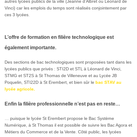
autres lycées publics de la ville (Jeanne d’Albret ou Léonard de
Vinci) car les emplois du temps sont réalisés conjointement par
ces 3 lycées.
L’offre de formation en filière technologique est
également importante.
Des sections de bac technologiques sont proposées tant dans les
lycées publics que privés : STI2D et STL à Léonard de Vinci,
STMG et ST2S à St Thomas de Villeneuve et au Lycée JB
Poquelin, STI22D à St Erembert, et bien sûr le
bac STAV au
lycée agricole.
Enfin la filière professionnelle n’est pas en reste…
… puisque le lycée St Erembert propose le Bac Système
Numérique, à St Thomas il est possible de suivre les Bac Agora et
Métiers du Commerce et de la Vente. Côté public, les lycées