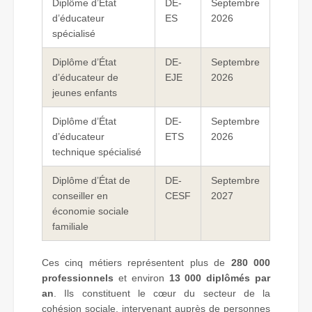
Diplôme d’État
DE-
Septembre
d’éducateur
ES
2026
spécialisé
Diplôme d’État
DE-
Septembre
d’éducateur de
EJE
2026
jeunes enfants
Diplôme d’État
DE-
Septembre
d’éducateur
ETS
2026
technique spécialisé
Diplôme d’État de
DE-
Septembre
conseiller en
CESF
2027
économie sociale
familiale
Ces cinq métiers représentent plus de
280 000
professionnels
et environ
13 000 diplômés par
an
. Ils constituent le cœur du secteur de la
cohésion sociale, intervenant auprès de personnes