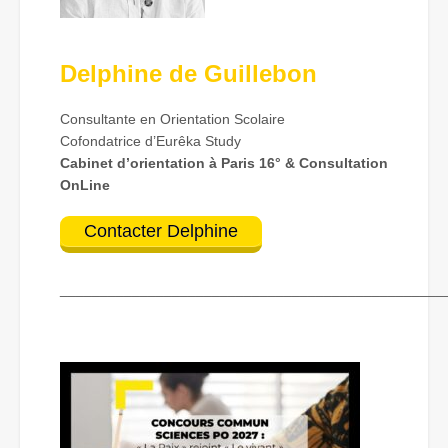
Delphine de Guillebon
Consultante en Orientation Scolaire
Cofondatrice d’Eurêka Study
Cabinet d’orientation à Paris 16° & Consultation
OnLine
Contacter Delphine
________________________________________________