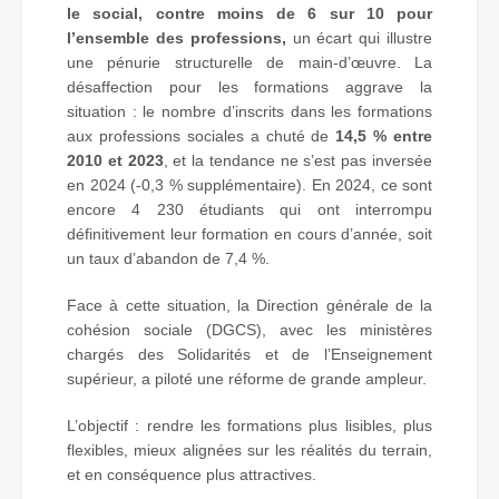
le social, contre moins de 6 sur 10 pour
l’ensemble des professions,
un écart qui illustre
une pénurie structurelle de main-d’œuvre. La
désaffection pour les formations aggrave la
situation : le nombre d’inscrits dans les formations
aux professions sociales a chuté de
14,5 % entre
2010 et 2023
, et la tendance ne s’est pas inversée
en 2024 (-0,3 % supplémentaire). En 2024, ce sont
encore 4 230 étudiants qui ont interrompu
définitivement leur formation en cours d’année, soit
un taux d’abandon de 7,4 %.
Face à cette situation, la Direction générale de la
cohésion sociale (DGCS), avec les ministères
chargés des Solidarités et de l’Enseignement
supérieur, a piloté une réforme de grande ampleur.
L’objectif : rendre les formations plus lisibles, plus
flexibles, mieux alignées sur les réalités du terrain,
et en conséquence plus attractives.