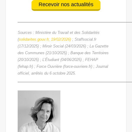
Recevoir nos actualités
________________________________________________
Sources : Ministère du Travail et des Solidarités
(
solidarites.gouv.fr, 19/02/2026)
; Staffsocial.fr
(17/12/2025) ; Miroir Social (24/03/2026) ; La Gazette
des Communes (21/10/2025) ; Banque des Territoires
(20/10/2025) ; L’Étudiant (04/06/2025) ; FEHAP
(fehap.fr) ; Force Ouvrière (force-ouvriere.fr) ; Journal
officiel, arrêtés du 6 octobre 2025.
________________________________________________