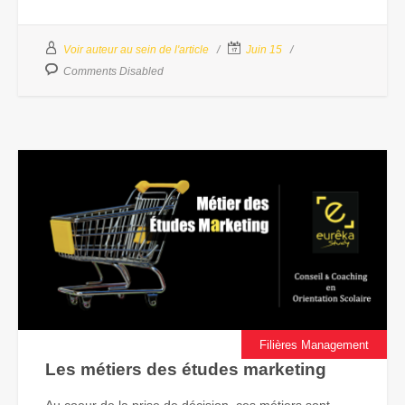
Voir auteur au sein de l'article
Juin 15
Comments Disabled
Filières Management
Les métiers des études marketing
Au coeur de la prise de décision, ces métiers sont