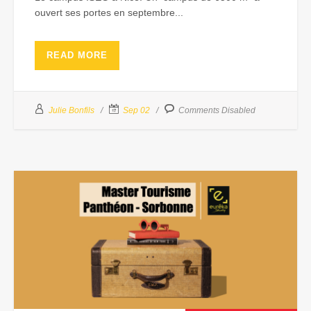
ouvert ses portes en septembre...
READ MORE
Julie Bonfils
Sep 02
Comments Disabled