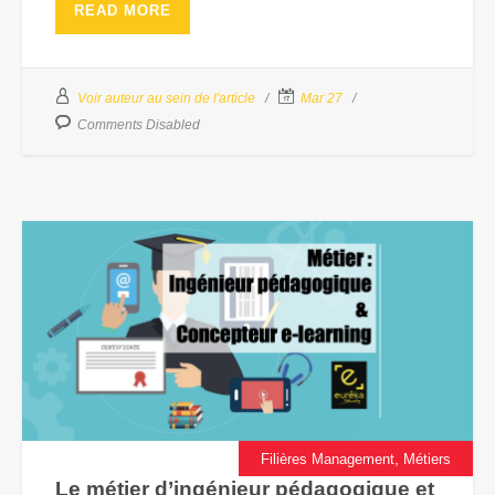
READ MORE
Voir auteur au sein de l'article
Mar 27
Comments Disabled
,
Filières Management
Métiers
Le métier d’ingénieur pédagogique et