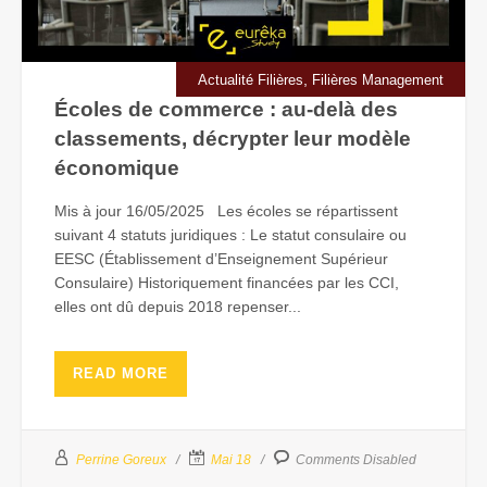
,
Actualité Filières
Filières Management
Écoles de commerce : au-delà des
classements, décrypter leur modèle
économique
Mis à jour 16/05/2025 Les écoles se répartissent
suivant 4 statuts juridiques : Le statut consulaire ou
EESC (Établissement d’Enseignement Supérieur
Consulaire) Historiquement financées par les CCI,
elles ont dû depuis 2018 repenser...
READ MORE
Perrine Goreux
Mai 18
Comments Disabled