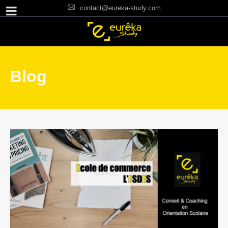
contact@eureka-study.com
Blog