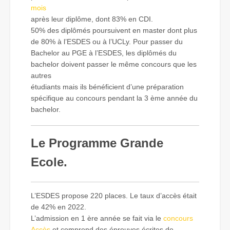
mois
après leur diplôme, dont 83% en CDI.
50% des diplômés poursuivent en master dont plus
de 80% à l’ESDES ou à l’UCLy. Pour passer du
Bachelor au PGE à l’ESDES, les diplômés du
bachelor doivent passer le même concours que les
autres
étudiants mais ils bénéficient d’une préparation
spécifique au concours pendant la 3 ème année du
bachelor.
Le Programme Grande
Ecole.
L’ESDES propose 220 places. Le taux d’accès était
de 42% en 2022.
L’admission en 1 ère année se fait via le
concours
Accès
et comprend des épreuves écrites de