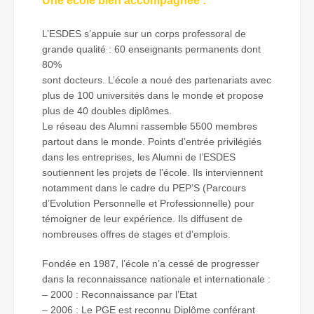
Une école bien accompagnée :
L’ESDES s’appuie sur un corps professoral de
grande qualité : 60 enseignants permanents dont
80%
sont docteurs. L’école a noué des partenariats avec
plus de 100 universités dans le monde et propose
plus de 40 doubles diplômes.
Le réseau des Alumni rassemble 5500 membres
partout dans le monde. Points d’entrée privilégiés
dans les entreprises, les Alumni de l’ESDES
soutiennent les projets de l’école. Ils interviennent
notamment dans le cadre du PEP’S (Parcours
d’Evolution Personnelle et Professionnelle) pour
témoigner de leur expérience. Ils diffusent de
nombreuses offres de stages et d’emplois.
Fondée en 1987, l’école n’a cessé de progresser
dans la reconnaissance nationale et internationale :
– 2000 : Reconnaissance par l’Etat
– 2006 : Le PGE est reconnu Diplôme conférant