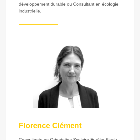
développement durable ou Consultant en écologie
industrielle.
—————————
Florence Clément
Consultante en Orientation Scolaire Eurêka Study