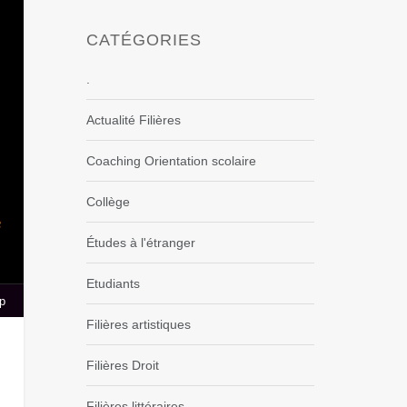
CATÉGORIES
.
Actualité Filières
Coaching Orientation scolaire
Collège
Études à l'étranger
Etudiants
p
Filières artistiques
Filières Droit
Filières littéraires