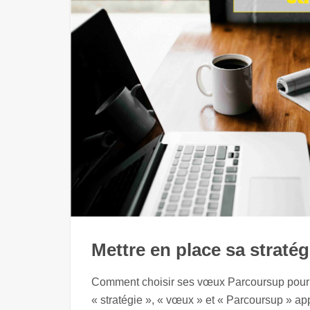
Mettre en place sa strat
Comment choisir ses vœux Parcoursup pour o
« stratégie », « vœux » et « Parcoursup » a