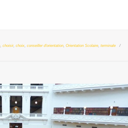
e
,
choisir
,
choix
,
conseiller d'orientation
,
Orientation Scolaire
,
terminale