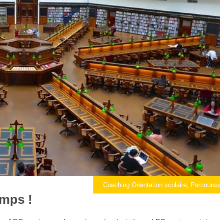
,
Coaching Orientation scolaire
Parcoursu
emps !