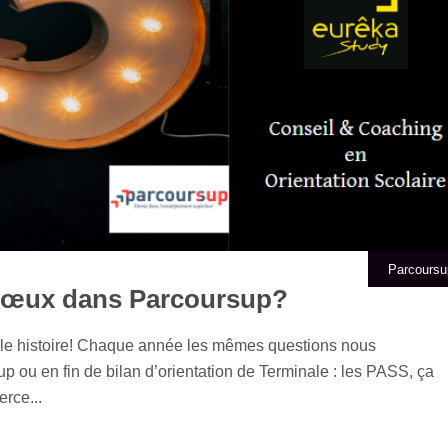
Parcoursu
vœux dans Parcoursup?
le histoire! Chaque année les mêmes questions nous
 ou en fin de bilan d’orientation de Terminale : les PASS, ça
rce...