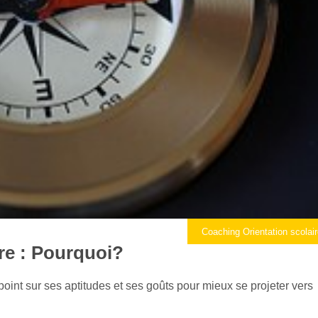
Coaching Orientation scolai
ire : Pourquoi?
e point sur ses aptitudes et ses goûts pour mieux se projeter vers