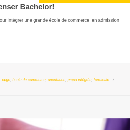
enser Bachelor!
pour intégrer une grande école de commerce, en admission
,
cpge
,
école de commerce
,
orientation
,
prepa intégrée
,
terminale