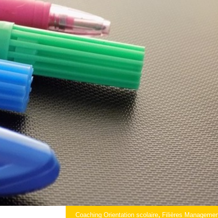
,
Coaching Orientation scolaire
Filières Managemen