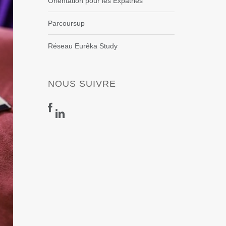
Orientation pour les Expatriés
Parcoursup
Réseau Eurêka Study
NOUS SUIVRE