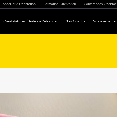
Conseiller d’Orientation
Formation Orientation
Conférences Orientat
Candidatures Études à l’étranger
Nos Coachs
Nos évènemen