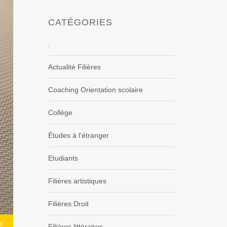
CATÉGORIES
.
Actualité Filières
Coaching Orientation scolaire
Collège
Études à l'étranger
Etudiants
Filières artistiques
Filières Droit
t
Filières littéraires