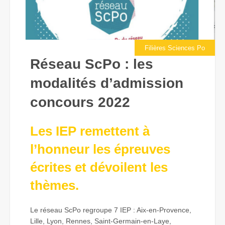
Filières Sciences Po
Réseau ScPo : les
modalités d’admission
concours 2022
Les IEP remettent à
l’honneur les épreuves
écrites et dévoilent les
thèmes.
Le réseau ScPo regroupe 7 IEP : Aix-en-Provence,
Lille, Lyon, Rennes, Saint-Germain-en-Laye,