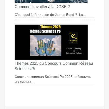
Comment travailler à la DGSE ?
C’est quoi la formation de James Bond ? La...
Thèmes 2025 du Concours Commun Réseau
Sciences Po
Concours commun Sciences Po 2025 : découvrez
les thèmes...