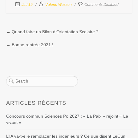
Juil 19
Valérie Wasson
Comments Disabled
←
Quand faire un Bilan d’Orientation Scolaire ?
→
Bonne rentrée 2021 !
ARTICLES RÉCENTS
Concours commun Sciences Po 2027 : « La Paix » rejoint « Le
vivant »
L’IA va-t-elle remplacer les ingénieurs ? Ce que disent LeCun,