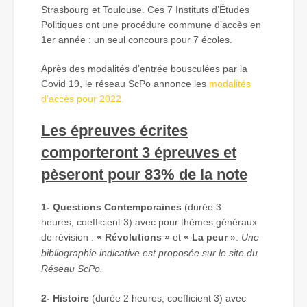
Strasbourg et Toulouse. Ces 7 Instituts d’Études
Politiques ont une procédure commune d’accès en
1er année : un seul concours pour 7 écoles.
Après des modalités d’entrée bousculées par la
Covid 19, le réseau ScPo annonce les
modalités
d’accès pour 2022.
Les épreuves écrites
comporteront 3 épreuves et
pèseront pour 83% de la note
1-
Questions Contemporaines
(durée 3
heures, coefficient 3) avec pour thèmes généraux
de révision :
« Révolutions »
et
« La peur
».
Une
bibliographie indicative est proposée sur le site du
Réseau ScPo.
2- Histoire
(durée 2 heures, coefficient 3)
avec