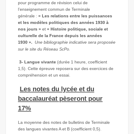
pour programme de révision celui de
l’enseignement commun de Terminale
générale :
«
Les relations entre les puissances
et les modèles politiques des années 1930 à
nos jours »
et
« Histoire politique, sociale et
culturelle de la France depuis les années
1930 ».
Une bibliographie indicative sera proposée
sur le site du Réseau ScPo.
3- Langue vivante
(durée 1 heure, coefficient
1,5). Cette épreuve reposera sur des exercices de
compréhension et un essai.
Les
notes du lycée et du
baccalauréat
pèseront pour
17%
La moyenne des notes de bulletins de Terminale
des langues vivantes A et B (coefficient 0,5).