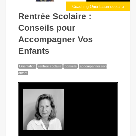
Coaching Orientation scolaire
Rentrée Scolaire :
Conseils pour
Accompagner Vos
Enfants
Orientation
rentrée scolaire
conseils
accompagner son
enfant