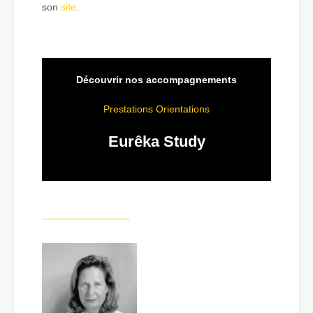
son
site
.
Découvrir nos accompagnements
Prestations Orientations
Eurêka Study
—————————