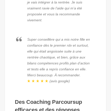
je vais intégrer à la rentrée. Je suis
vraiment ravie de l’aide qui m’a été
proposée et vous la recommande
vivement.
Super conseillère qui a mis notre fille en
confiance dès le premier rdv et surtout,
elle qui était angoissée suite à une
rentrée chaotique, et bien, grâce aux
bilans compétences profils plan d’action
et tests elle a repris confiance en elle.
Merci beaucoup. À recommander.
(avis google)
Des Coaching Parcoursup
efficaces et des réponses