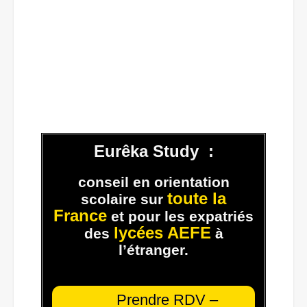
Eurêka Study :
conseil en orientation
toute la
scolaire
sur
France
et pour les expatriés
lycées AEFE
des
à
l’étranger.
Prendre RDV –