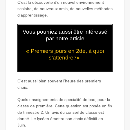
C’est la découverte d’un nouvel environnement
scolaire, de nouveaux amis, de nouvelles méthodes
d’apprentissage.
Vous pourriez aussi être intéressé
par notre article
«
Premiers jours en 2de, à quoi
s’attendre?
«
C’est aussi bien souvent l’heure des premiers
choix:
Quels enseignements de spécialité de bac, pour la
classe de première. Cette question est posée en fin
de trimestre 2. Un avis du conseil de classe est
donné. Le lycéen émettra son choix définitif en
Juin.