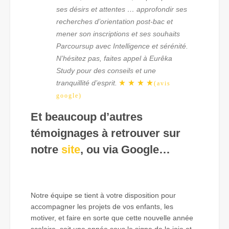
ses désirs et attentes … approfondir ses
recherches d’orientation post-bac et
mener son inscriptions et ses souhaits
Parcoursup avec Intelligence et sérénité.
N’hésitez pas, faites appel à Eurêka
Study pour des conseils et une
tranquillité d’esprit.
(avis
google)
Et beaucoup d’autres
témoignages à retrouver sur
notre
site
, ou via Google…
Notre équipe se tient à votre disposition pour
accompagner les projets de vos enfants, les
motiver, et faire en sorte que cette nouvelle année
scolaire, soit une année sous le signe de la joie et