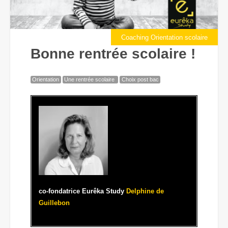
Coaching Orientation scolaire
Bonne rentrée scolaire !
Orientation
Une rentrée scolaire
Choix post bac
co-fondatrice Eurêka Study
Delphine de
Guillebon