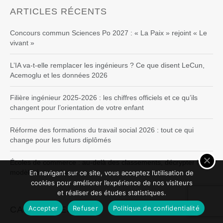
ARTICLES RÉCENTS
Concours commun Sciences Po 2027 : « La Paix » rejoint « Le
vivant »
L’IA va-t-elle remplacer les ingénieurs ? Ce que disent LeCun,
Acemoglu et les données 2026
Filière ingénieur 2025-2026 : les chiffres officiels et ce qu’ils
changent pour l’orientation de votre enfant
Réforme des formations du travail social 2026 : tout ce qui
change pour les futurs diplômés
Écoles de commerce : au-delà des classements, décrypter leur
modèle économique
En navigant sur ce site, vous acceptez l’utilisation de
cookies pour améliorer l’expérience de nos visiteurs
et réaliser des études statistiques.
Accepter
Refuser
Politique de confidentialité
CATÉGORIES