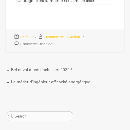
Courage, c’est la rentrée scolaire. Je lisais...
Août 30
Delphine de Guillebon
Comments Disabled
←
Bel envol à nos bacheliers 2022 !
→
Le métier d’ingénieur efficacité énergétique