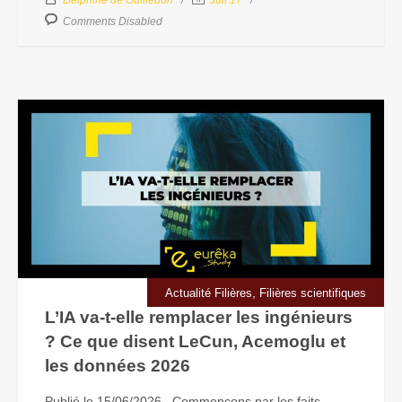
Comments Disabled
,
Actualité Filières
Filières scientifiques
L’IA va-t-elle remplacer les ingénieurs
? Ce que disent LeCun, Acemoglu et
les données 2026
Publié le 15/06/2026 Commençons par les faits.