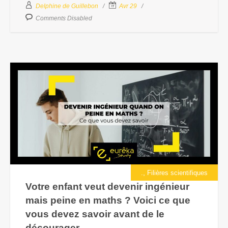
Delphine de Guillebon
Avr 29
Comments Disabled
,
.
Filières scientifiques
Votre enfant veut devenir ingénieur
mais peine en maths ? Voici ce que
vous devez savoir avant de le
décourager