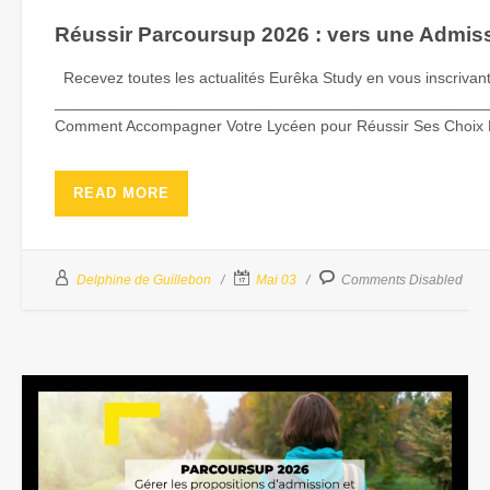
Réussir Parcoursup 2026 : vers une Admis
Recevez toutes les actualités Eurêka Study en vous inscrivant 
_________________________________________________
Comment Accompagner Votre Lycéen pour Réussir Ses Choix Pos
READ MORE
Delphine de Guillebon
Mai 03
Comments Disabled