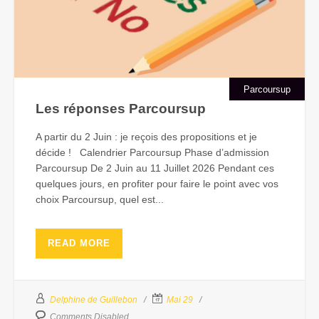
Parcoursup
Les réponses Parcoursup
A partir du 2 Juin : je reçois des propositions et je
décide ! Calendrier Parcoursup Phase d’admission
Parcoursup De 2 Juin au 11 Juillet 2026 Pendant ces
quelques jours, en profiter pour faire le point avec vos
choix Parcoursup, quel est...
READ MORE
Delphine de Guillebon
Mai 29
Comments Disabled