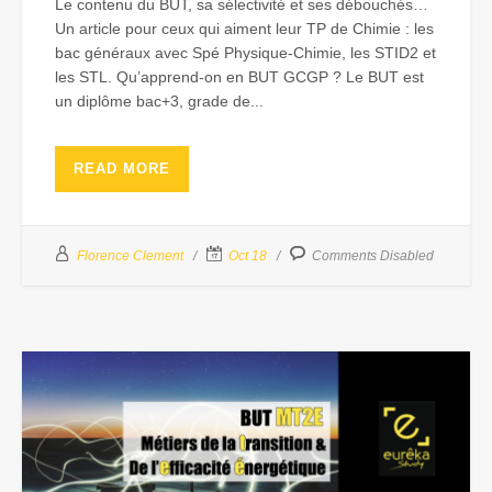
Le contenu du BUT, sa sélectivité et ses débouchés…
Un article pour ceux qui aiment leur TP de Chimie : les
bac généraux avec Spé Physique-Chimie, les STID2 et
les STL. Qu’apprend-on en BUT GCGP ? Le BUT est
un diplôme bac+3, grade de...
READ MORE
Florence Clement
Oct 18
Comments Disabled