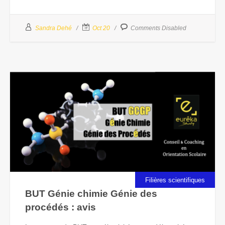
Sandra Dehé
Oct 20
Comments Disabled
Filières scientifiques
BUT Génie chimie Génie des
procédés : avis