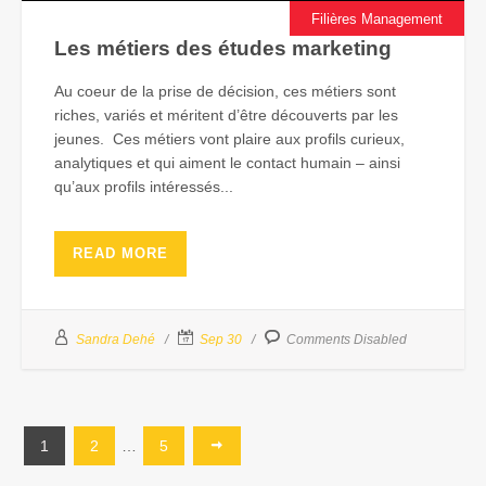
Filières Management
Les métiers des études marketing
Au coeur de la prise de décision, ces métiers sont
riches, variés et méritent d’être découverts par les
jeunes. Ces métiers vont plaire aux profils curieux,
analytiques et qui aiment le contact humain – ainsi
qu’aux profils intéressés...
READ MORE
Sandra Dehé
Sep 30
Comments Disabled
1
2
…
5