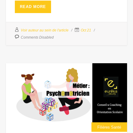
READ MORE
Voir auteur au sein de l'article
Oct 21
Comments Disabled
Filières Santé