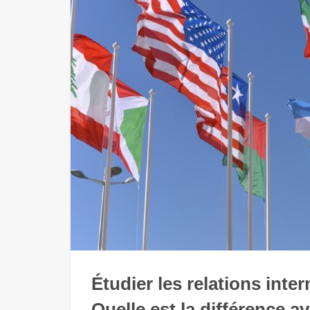
Étudier les relations inte
Quelle est la différence a