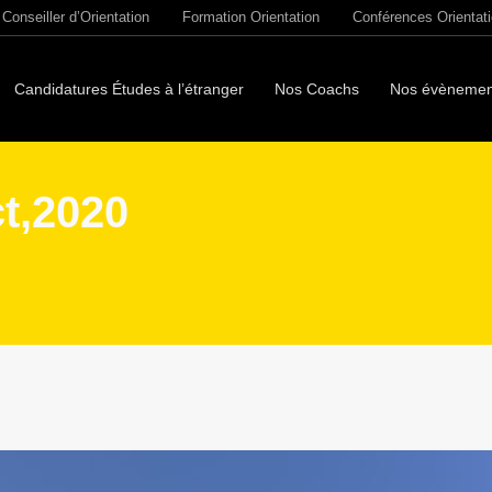
Conseiller d’Orientation
Formation Orientation
Conférences Orientat
Candidatures Études à l’étranger
Nos Coachs
Nos évènemen
ct,2020