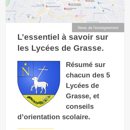
News de l'enseignement
L’essentiel à savoir sur
les Lycées de Grasse.
Résumé sur
chacun des 5
Lycées de
Grasse, et
conseils
d’orientation scolaire.
—————————