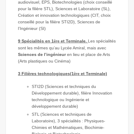
audiovisuel, EPS, Biotechnologies (choix conseillé
pour la filière STL), Sciences et Laboratoire (SL),
Création et innovation technologiques (CIT, choix
conseillé pour la filière STI2D), Sciences de
l’Ingénieur (SI)
9 Spécialités en 1
et Terminale.
Les spécialités
ère
sont les mêmes qu’au Lycée Amiral, mais avec
Sciences de l’ingénieur
en lieu et place de Arts
(Arts plastiques ou Cinéma)
3 Filières technologiques
(1
et Terminale)
ère
STI2D (Sciences et techniques du
Développement durable), filière Innovation
technologique ou Ingénierie et
développement durable)
STL (Sciences et techniques de
Laboratoire), 3 spécialités : Physiques-
Chimies et Mathématiques, Biochimie-
Biologie et Biotechnologie