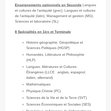
Enseignements optionnels en Seconde
Langues
et cultures de l’antiquité (grec), Langues et cultures
de l’antiquité (latin), Management et gestion (MG),
Sciences et laboratoire (SL)
8 Spécialités en 1
et Terminale
ère
Histoire-géographie, Géopolitique et
Sciences Politiques (HGSP)
Humanités, Littérature et Philosophie
(HLP)
Langues, littératures et Cultures
Étrangères (LLCE : anglais, espagnol,
italien, allemand)
Mathématiques
Physique-Chimie (PC)
Sciences de la Vie et de la Terre (SVT)
Sciences Économiques et Sociales (SES)
Numérique et Sciences de l’informatiques