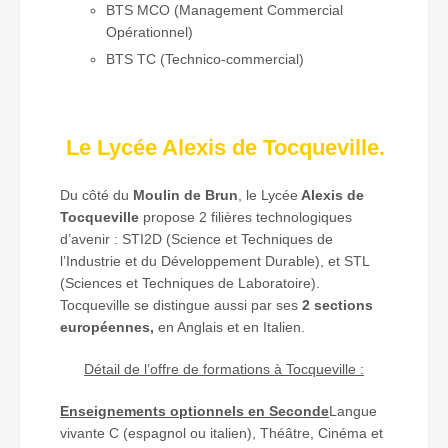
BTS MCO (Management Commercial
Opérationnel)
BTS TC (Technico-commercial)
Le Lycée Alexis de Tocqueville.
Du côté du
Moulin de Brun
, le Lycée
Alexis de
Tocqueville
propose 2 filières technologiques
d’avenir : STI2D (Science et Techniques de
l’Industrie et du Développement Durable), et STL
(Sciences et Techniques de Laboratoire).
Tocqueville se distingue aussi par ses
2 sections
européennes,
en Anglais et en Italien.
Détail de l’offre de formations à Tocqueville :
Enseignements optionnels en Seconde
Langue
vivante C (espagnol ou italien), Théâtre, Cinéma et