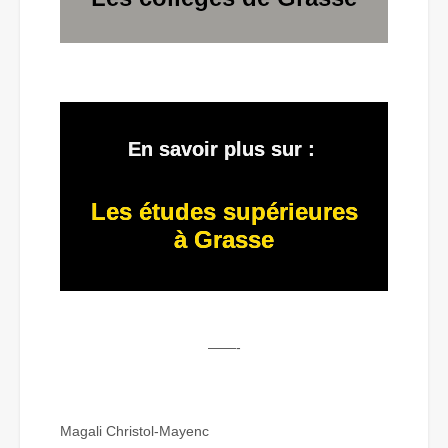
En savoir plus sur :
Les études supérieures
à Grasse
——-
Magali Christol-Mayenc