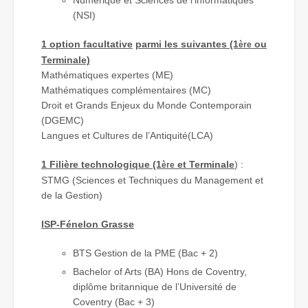
(NSI)
1 option facultative
parmi les suivantes (1
ou
ère
Terminale)
Mathématiques expertes (ME)
Mathématiques complémentaires (MC)
Droit et Grands Enjeux du Monde Contemporain
(DGEMC)
Langues et Cultures de l’Antiquité(LCA)
1 Filière technologique (1
et Terminale
) :
ère
STMG (Sciences et Techniques du Management et
de la Gestion)
ISP-Fénelon Grasse
BTS Gestion de la PME (Bac + 2)
Bachelor of Arts (BA) Hons de Coventry,
diplôme britannique de l’Université de
Coventry (Bac + 3)