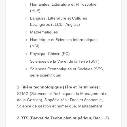
Humanités, Littérature et Philosophie
(HLP)
Langues, Littérature et Cultures
Etrangères (LLCE : Anglais)
Mathématiques
Numérique et Sciences Informatiques
(NSI)
Physique-Chimie (PC)
Sciences de la Vie et de la Terre (SVT)
Sciences Économiques et Sociales (SES,
série scientifique)
1 Filière technologique (1
et Terminale) :
ère
STMG (Sciences et Techniques du Management et
de la Gestion), 3 spécialités : Droit et économie,
Science de gestion et numérique, Management
2 BTS
(Brevet de Technicien supérieur, Bac + 2)