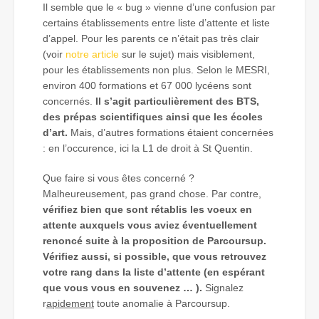
Il semble que le « bug » vienne d’une confusion par
certains établissements entre liste d’attente et liste
d’appel. Pour les parents ce n’était pas très clair
(voir
notre article
sur le sujet) mais visiblement,
pour les établissements non plus. Selon le MESRI,
environ 400 formations et 67 000 lycéens sont
concernés.
Il s’agit particulièrement des BTS,
des prépas scientifiques ainsi que les écoles
d’art.
Mais, d’autres formations étaient concernées
: en l’occurence, ici la L1 de droit à St Quentin.
Que faire si vous êtes concerné ?
Malheureusement, pas grand chose. Par contre,
vérifiez bien que sont rétablis les voeux en
attente auxquels vous aviez éventuellement
renoncé suite à la proposition de Parcoursup.
Vérifiez aussi, si possible, que vous retrouvez
votre rang dans la liste d’attente (en espérant
que vous vous en souvenez … ).
Signalez
r
apidement
toute anomalie à Parcoursup.