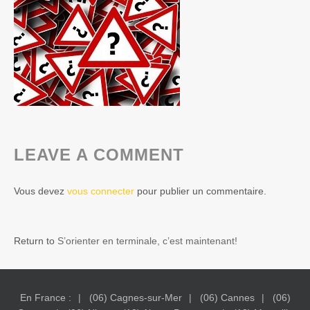
LEAVE A COMMENT
Vous devez
vous connecter
pour publier un commentaire.
Return to
S’orienter en terminale, c’est maintenant!
En France :
(06) Cagnes-sur-Mer
(06) Cannes
(06)