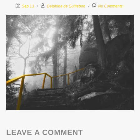
Sep 13
Delphine de Guillebon
No Comments
LEAVE A COMMENT