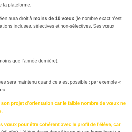
 la plateforme.
éen aura droit à
moins de
10 vœux
(le nombre exact n’est
mations incluses, sélectives et non-sélectives. Ses vœux
moins que l’année dernière).
pées sera maintenu quand cela est possible ; par exemple «
œu.
à son projet d’orientation car le faible nombre de vœux ne
s.
s vœux pour être cohérent avec le profil de l’élève, car