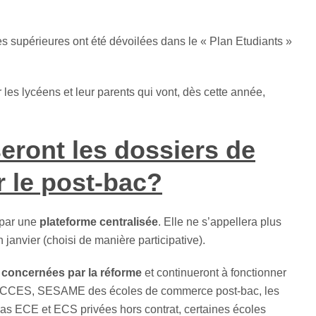
 supérieures ont été dévoilées dans le « Plan Etudiants »
les lycéens et leur parents qui vont, dès cette année,
ront les dossiers de
 le post-bac?
 par une
plateforme centralisée
. Elle ne s’appellera plus
anvier (choisi de manière participative).
 concernées par la réforme
et continueront à fonctionner
 ACCES, SESAME des écoles de commerce post-bac, les
as ECE et ECS privées hors contrat, certaines écoles