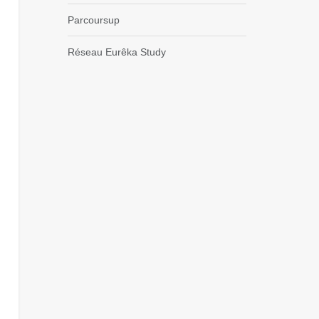
Parcoursup
Réseau Eurêka Study