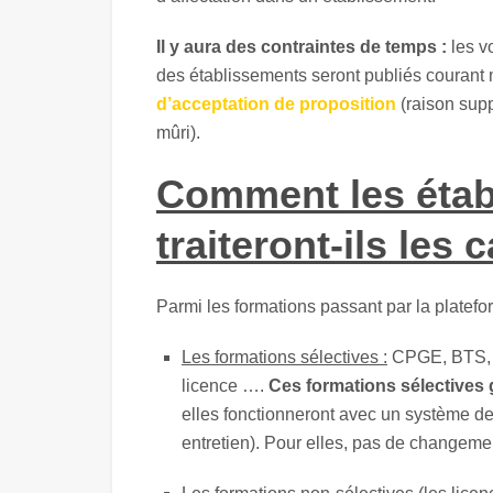
Il y aura des contraintes de temps :
les vœ
des établissements seront publiés courant 
d’acceptation de proposition
(raison supp
mûri).
Comment les étab
traiteront-ils les
Parmi les formations passant par la platefor
Les formations sélectives :
CPGE, BTS, D
licence ….
Ces formations sélectives g
elles fonctionneront avec un système de 
entretien). Pour elles, pas de changement