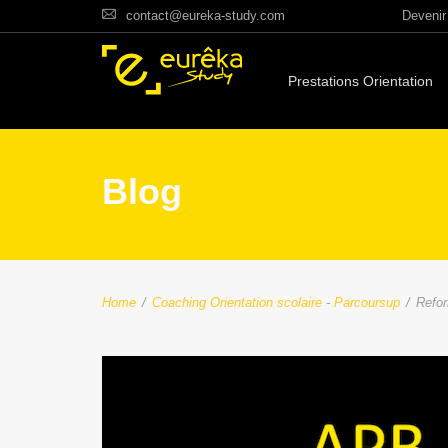
contact@eureka-study.com
Devenir 
Prestations Orientation
Blog
Home
/
Coaching Orientation scolaire
-
Parcoursup
/
Refor