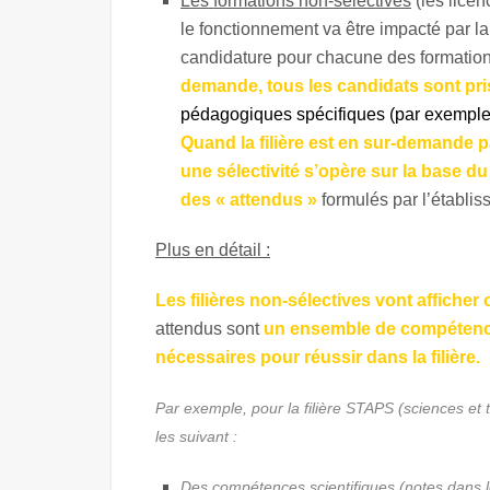
Les formations non-sélectives
(les licen
le fonctionnement va être impacté par l
candidature pour chacune des formation
demande, tous les candidats sont pr
pédagogiques spécifiques (par exemple,
Quand la filière est en sur-demande 
une sélectivité s’opère sur la base d
des « attendus »
formulés par l’établis
Plus en détail :
Les filières non-sélectives vont afficher 
attendus sont
un ensemble de compétence
nécessaires pour réussir dans la filière.
Par exemple, pour la filière STAPS (sciences et 
les suivant :
Des compétences scientifiques (notes dans le