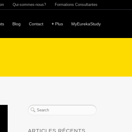
ion
Qui-sommes-nous?
Formations Consultantes
ts
Blog
Contact
+
Plus
MyEurekaStudy
ARTICLES RÉCENTS