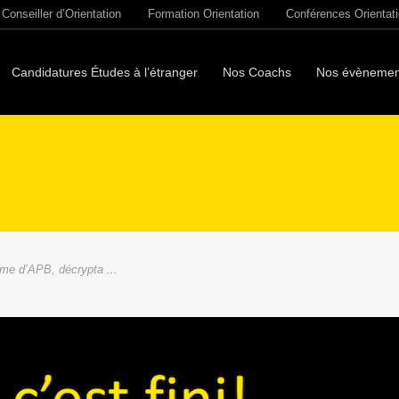
Conseiller d’Orientation
Formation Orientation
Conférences Orientat
Candidatures Études à l’étranger
Nos Coachs
Nos évènemen
me d’APB, décrypta ...