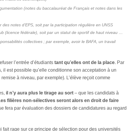
gumentation (notes du baccalauréat de Français et notes dans les
 des notes d’EPS, soit par la participation régulière en UNSS
ub (licence fédérale), soit par un statut de sportif de haut niveau …
ponsabilités collectives ; par exemple, avoir le BAFA, un travail
efuser l’entrée d’étudiants
tant qu’elles ont de la place
. Par
s, il est possible qu’elle conditionne son acceptation à un
 remise à niveau, par exemple). L’élève reçoit comme
es,
il n’y aura plus le tirage au sort
– que les candidats à
Les filières non-sélectives seront alors en droit de faire
 se fera par évaluation des dossiers de candidatures au regard
 fait rage sur ce principe de sélection pour des universités