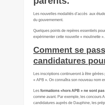
parents.
Les nouvelles modalités d’accès aux études
du gouvernement.
Quelques points de repères essentiels pour 
expérimenter cette nouvelle « moulinette ».
Comment se passe
candidatures pour
Les inscriptions continueront à être gérées
« APB ». On connaîtra son nouveau nom en j
Les
formations «hors APB » ne sont pas
comme avant. Par exemple, les concours
candidatures auprès de Dauphine, les prép