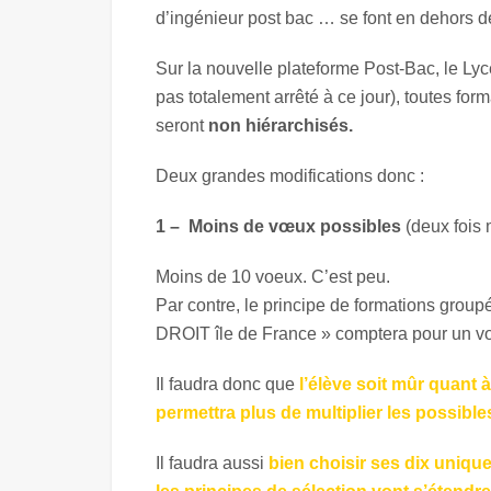
d’ingénieur post bac … se font en dehors de
Sur la nouvelle plateforme Post-Bac, le Lyc
pas totalement arrêté à ce jour), toutes for
seront
non hiérarchisés.
Deux grandes modifications donc :
1 – Moins de vœux possibles
(deux fois 
Moins de 10 voeux. C’est peu.
Par contre, le principe de formations grou
DROIT île de France » comptera pour un v
Il faudra donc que
l’élève soit mûr quant 
permettra plus de multiplier les possible
Il faudra aussi
bien choisir ses dix unique