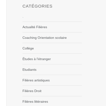
CATÉGORIES
.
Actualité Filières
Coaching Orientation scolaire
Collège
Études à l'étranger
Etudiants
Filières artistiques
Filières Droit
Filières littéraires