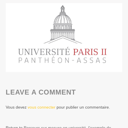
LEAVE A COMMENT
Vous devez
vous connecter
pour publier un commentaire.
Return to
Parcours sur mesure en université, l’exemple de