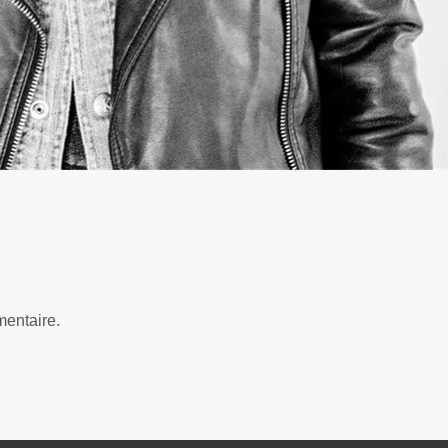
entaire.