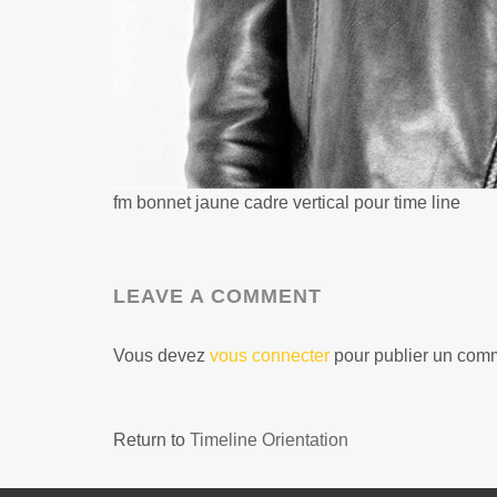
fm bonnet jaune cadre vertical pour time line
LEAVE A COMMENT
Vous devez
vous connecter
pour publier un comm
Return to
Timeline Orientation