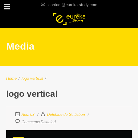
contact@eureka-study.com
Media
Home
/
logo vertical
/
logo vertical
Août 03
Delphine de Guillebon
Comments Disabled