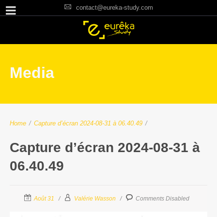
contact@eureka-study.com
Media
Home
/
Capture d’écran 2024-08-31 à 06.40.49
/
Capture d’écran 2024-08-31 à
06.40.49
Août 31
Valérie Wasson
Comments Disabled