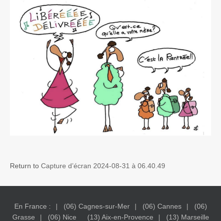
Return to
Capture d’écran 2024-08-31 à 06.40.49
En France :
(06) Cagnes-sur-Mer
(06) Cannes
(06)
Grasse
(06) Nice
(13) Aix-en-Provence
(13) Marseille