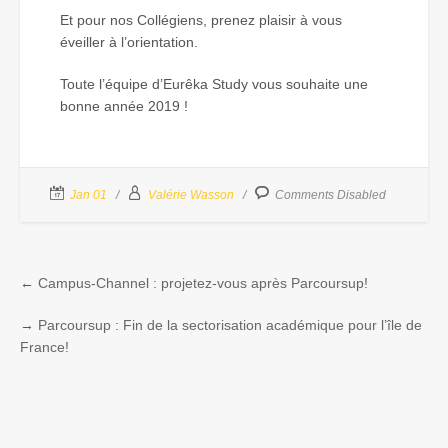
Et pour nos Collégiens, prenez plaisir à vous
éveiller à l’orientation.
Toute l’équipe d’Eurêka Study vous souhaite une
bonne année 2019 !
Jan 01
Valérie Wasson
Comments Disabled
←
Campus-Channel : projetez-vous après Parcoursup!
→
Parcoursup : Fin de la sectorisation académique pour l’île de
France!