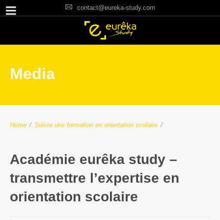
contact@eureka-study.com
Media
Home
/
Suivre une formation en orientation scolaire
/
Académie eurêka study –
transmettre l’expertise en
orientation scolaire