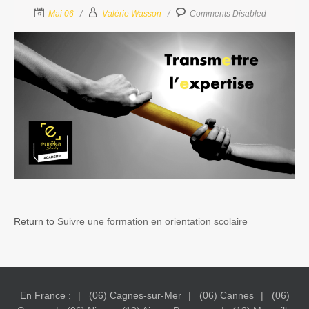
Mai 06
Valérie Wasson
Comments Disabled
Return to
Suivre une formation en orientation scolaire
En France :
(06) Cagnes-sur-Mer
(06) Cannes
(06)