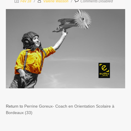
Fév 18
Valérie Wasson
Comments Disabled
Return to
Perrine Goreux- Coach en Orientation Scolaire à
Bordeaux (33)