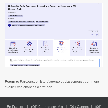
Return to
Parcoursup, liste d’attente et classement : comment
évaluer vos chances d’être pris?
En France :
(06) Cagnes-sur-Mer
(06) Cannes
(06)