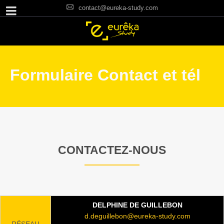
contact@eureka-study.com
Formulaire Contact et tél
CONTACTEZ-NOUS
DELPHINE DE GUILLEBON
d.deguillebon@eureka-study.com
RÉSEAU