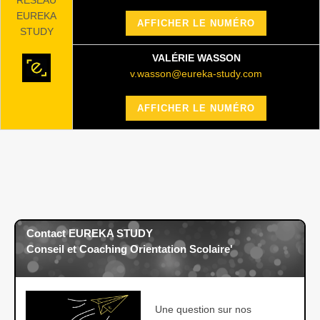
EUREKA
AFFICHER LE NUMÉRO
STUDY
VALÉRIE WASSON
v.wasson@eureka-study.com
AFFICHER LE NUMÉRO
Contact EUREKA STUDY
Conseil et Coaching Orientation Scolaire'
Une question sur nos