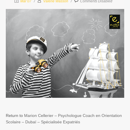
Mar 07
Valérie Wasson
Comments Disabled
Return to
Marion Cellerier – Psychologue Coach en Orientation
Scolaire – Dubaï – Spécialisée Expatriés