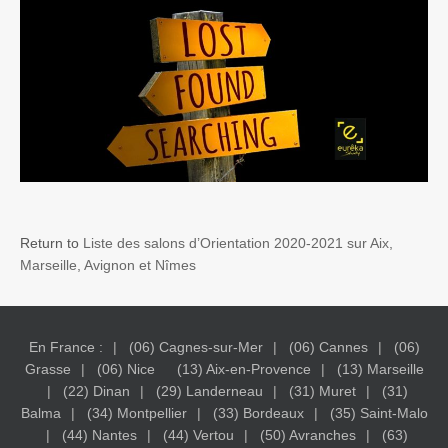
Return to
Liste des salons d’Orientation 2020-2021 sur Aix,
Marseille, Avignon et Nîmes
En France :
(06) Cagnes-sur-Mer
(06) Cannes
(06)
Grasse
(06) Nice
(13) Aix-en-Provence
(13) Marseille
(22) Dinan
(29) Landerneau
(31) Muret
(31)
Balma
(34) Montpellier
(33) Bordeaux
(35) Saint-Malo
(44) Nantes
(44) Vertou
(50) Avranches
(63)