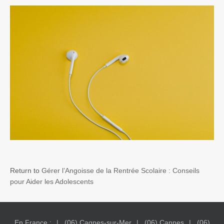
Return to
Gérer l’Angoisse de la Rentrée Scolaire : Conseils
pour Aider les Adolescents
En France :
(06) Cagnes-sur-Mer
(06) Cannes
(06)