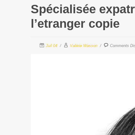
Spécialisée expatr
l’etranger copie
Juil 04
Valérie Wasson
Comments Dis