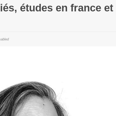
iés, études en france et 
abled