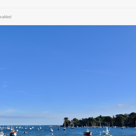
sabled