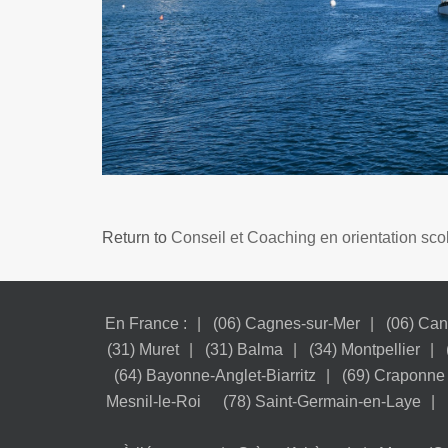
Return to
Conseil et Coaching en orientation sco
En France :
(06) Cagnes-sur-Mer
(06) Ca
(31) Muret
(31) Balma
(34) Montpellier
(64) Bayonne-Anglet-Biarritz
(69) Craponne
Mesnil-le-Roi
(78) Saint-Germain-en-Laye