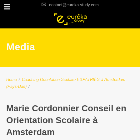
contact@eureka-study.com
Media
Home
/
Coaching Orientation Scolaire EXPATRIÉS à Amsterdam
(Pays-Bas)
/
Marie Cordonnier Conseil en
Orientation Scolaire à
Amsterdam