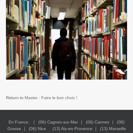
Return to
Master : Faire le bon choix !
En France :
(06) Cagnes-sur-Mer
(06) Cannes
(06)
Grasse
(06) Nice
(13) Aix-en-Provence
(13) Marseille