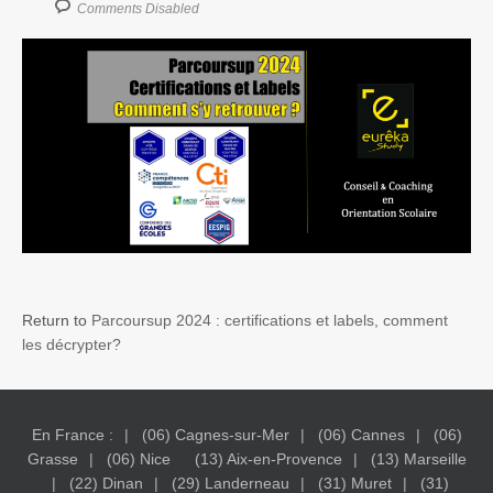
Comments Disabled
Return to
Parcoursup 2024 : certifications et labels, comment
les décrypter?
En France :
(06) Cagnes-sur-Mer
(06) Cannes
(06)
Grasse
(06) Nice
(13) Aix-en-Provence
(13) Marseille
(22) Dinan
(29) Landerneau
(31) Muret
(31)