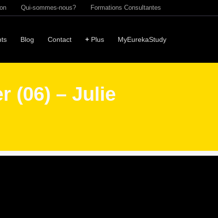
ion
Qui-sommes-nous?
Formations Consultantes
ts
Blog
Contact
+
Plus
MyEurekaStudy
 (06) – Julie