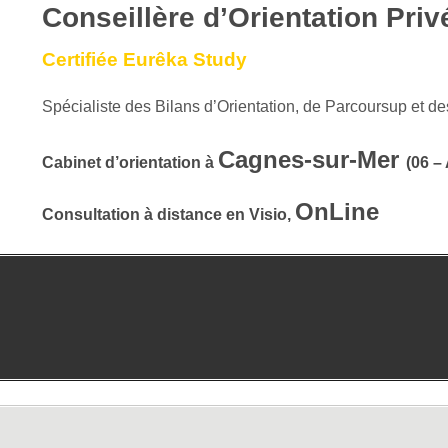
Conseillère d’Orientation Priv
Certifiée Eurêka Study
Spécialiste des Bilans d’Orientation, de Parcoursup et de
Cagnes-sur-Mer
Cabinet d’orientation à
(06 –
OnLine
Consultation à distance en Visio,