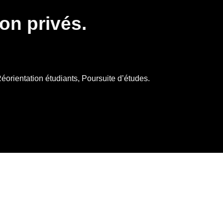
ion privés.
orientation étudiants, Poursuite d’études.