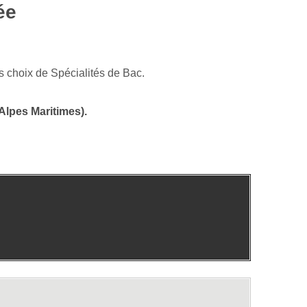
ée
s choix de Spécialités de Bac.
 Alpes Maritimes).