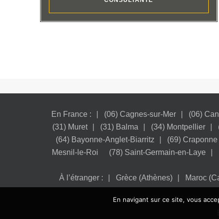
CONSULTANTE
En France :
(06) Cagnes-sur-Mer
(06) Ca
(31) Muret
(31) Balma
(34) Montpellier
(64) Bayonne-Anglet-Biarritz
(69) Craponne
Mesnil-le-Roi
(78) Saint-Germain-en-Laye
À l’étranger :
Grèce (Athènes)
Maroc (C
En navigant sur ce site, vous accep