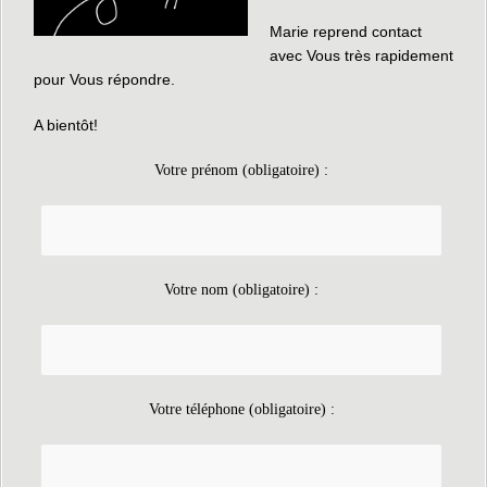
Marie reprend contact
avec Vous très rapidement
pour Vous répondre.
A bientôt!
Votre prénom (obligatoire) :
Votre nom (obligatoire) :
Votre téléphone (obligatoire) :