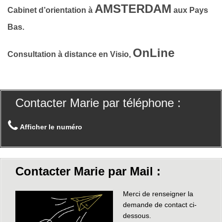
AMSTERDAM
Cabinet d’orientation à
aux Pays
Bas.
OnLine
Consultation à distance en Visio,
Contacter Marie par téléphone :
Afficher le numéro
Contacter Marie par Mail :
Merci de renseigner la
demande de contact ci-
dessous.