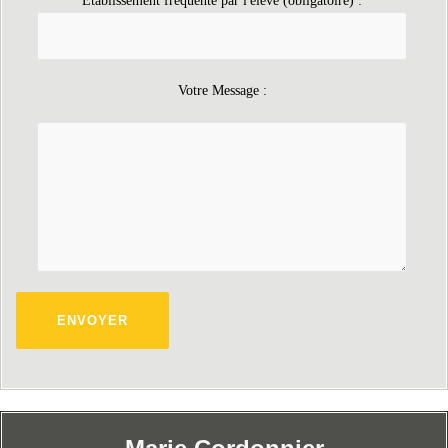
Etablissement fréquenté par l'élève (obligatoire) :
Votre Message :