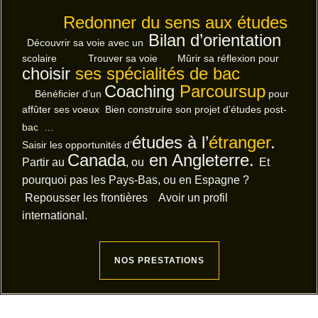
Redonner du sens aux études
Bilan d’orientation
Découvrir sa voie avec un
scolaire Trouver sa voie Mûrir sa réflexion pour
choisir
ses spécialités de bac
Coaching
Parcoursup
Bénéficier d’un
pour
affûter ses voeux Bien construire son projet d’études post-
bac …
études à l’
étranger
.
Saisir les opportunités d’
Canada
en Angleterre.
Partir au
, ou
Et
pourquoi pas les Pays-Bas, ou en Espagne ?
Repousser les frontières Avoir un profil
international.
NOS PRESTATIONS