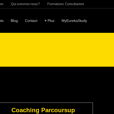
ion
Qui-sommes-nous?
Formations Consultantes
ts
Blog
Contact
+
Plus
MyEurekaStudy
Coaching Parcoursup