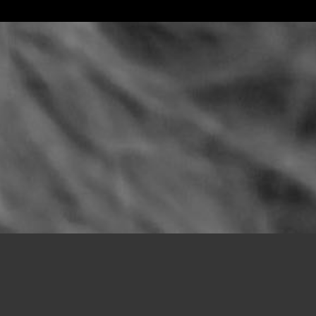
 une très grande sérénité.
grer cette école était vraiment mon
nde partie grâce à vous. Je vous
jours été à l’écoute pour que mes 10
Une nouvelle vie à Lille m’attend
s dans les études supérieures. Encore