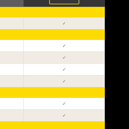
✓
✓
✓
✓
✓
✓
✓