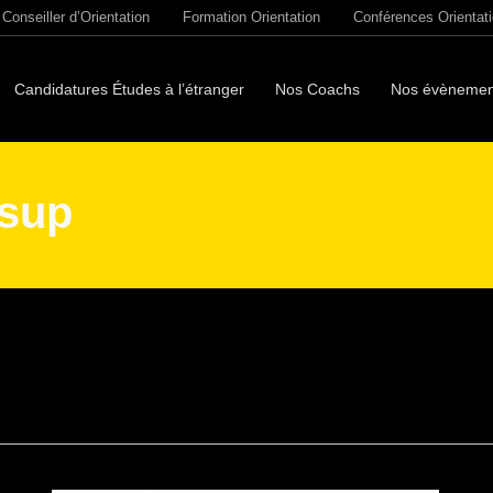
Conseiller d’Orientation
Formation Orientation
Conférences Orientat
Candidatures Études à l’étranger
Nos Coachs
Nos évènemen
rsup