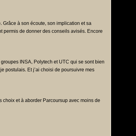
 Grâce à son écoute, son implication et sa
ont permis de donner des conseils avisés. Encore
es groupes INSA, Polytech et UTC qui se sont bien
e postulais. Et j’ai choisi de poursuivre mes
ses choix et à aborder Parcoursup avec moins de
 sont au centre de ses préoccupations.