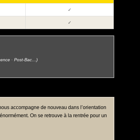
✓
✓
cence · Post-Bac…)
y nous accompagne de nouveau dans l’orientation
i énormément. On se retrouve à la rentrée pour un