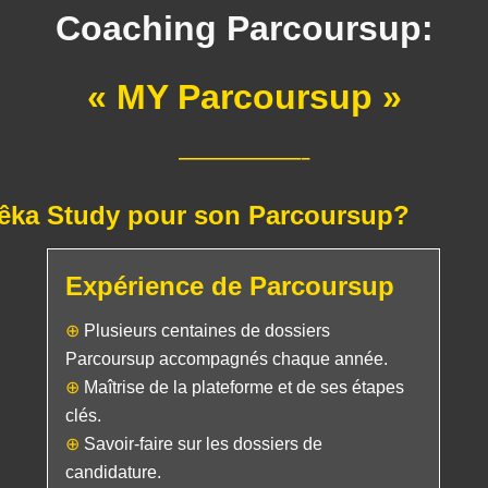
Coaching Parcoursup:
« MY Parcoursup »
———————–
êka Study pour son Parcoursup?
Expérience de Parcoursup
⊕
Plusieurs centaines de dossiers
Parcoursup accompagnés chaque année.
⊕
Maîtrise de la plateforme et de ses étapes
clés.
⊕
Savoir-faire sur les dossiers de
candidature.