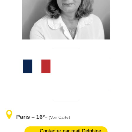
——————
——————
Paris – 16°
–
(Voir Carte)
Contacter par mail Delphine