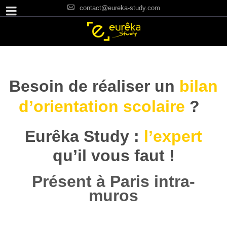
contact@eureka-study.com
Besoin de réaliser un
bilan
d’orientation scolaire
?
Eurêka Study :
l’expert
qu’il vous faut !
Présent à Paris intra-
muros