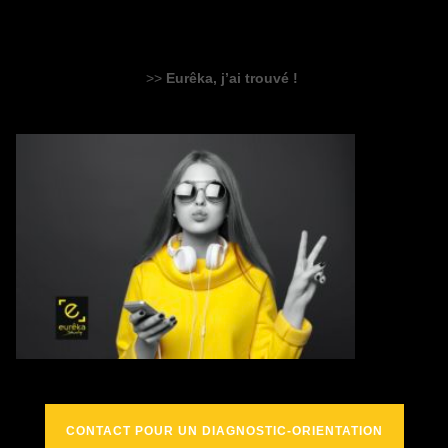
>>
Eurêka, j’ai trouvé !
CONTACT POUR UN DIAGNOSTIC-ORIENTATION