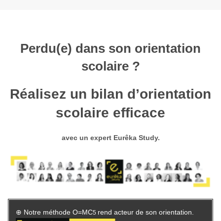
Perdu(e) dans son orientation
scolaire ?
Réalisez un bilan d’orientation
scolaire efficace
avec un expert
Eurêka Study.
⊕ Notre méthode O=MC
rend acteur de son orientation.
5