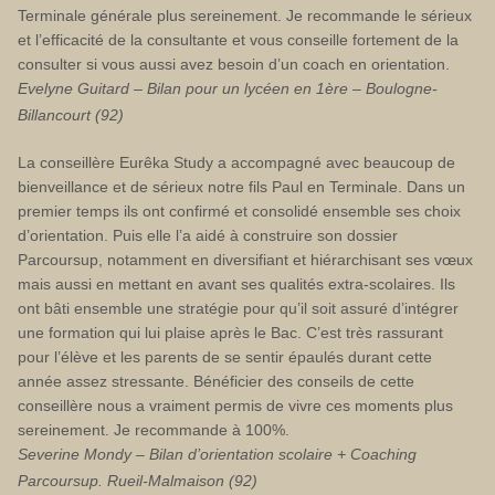
Terminale générale plus sereinement. Je recommande le sérieux
et l’efficacité de la consultante et vous conseille fortement de la
consulter si vous aussi avez besoin d’un coach en orientation.
Evelyne Guitard – Bilan pour un lycéen en 1ère – Boulogne-
Billancourt (92)
La conseillère Eurêka Study a accompagné avec beaucoup de
bienveillance et de sérieux notre fils Paul en Terminale. Dans un
premier temps ils ont confirmé et consolidé ensemble ses choix
d’orientation. Puis elle l’a aidé à construire son dossier
Parcoursup, notamment en diversifiant et hiérarchisant ses vœux
mais aussi en mettant en avant ses qualités extra-scolaires. Ils
ont bâti ensemble une stratégie pour qu’il soit assuré d’intégrer
une formation qui lui plaise après le Bac. C’est très rassurant
pour l’élève et les parents de se sentir épaulés durant cette
année assez stressante. Bénéficier des conseils de cette
conseillère nous a vraiment permis de vivre ces moments plus
sereinement. Je recommande à 100%.
Severine Mondy – Bilan d’orientation scolaire + Coaching
Parcoursup. Rueil-Malmaison (92)