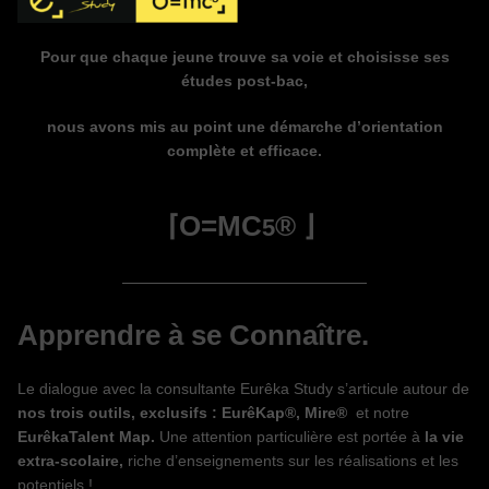
Pour que chaque jeune trouve sa voie et choisisse ses
études post-bac,
nous avons mis au point une démarche d’orientation
complète et efficace.
⌈O=MC
® ⌋
5
————————————————
Apprendre à se Connaître.
Le dialogue avec la consultante Eurêka Study s’articule autour de
nos trois outils, exclusifs :
EurêKap®,
Mire®
et notre
EurêkaTalent Map.
Une attention particulière est portée à
la vie
extra-scolaire,
riche d’enseignements sur les réalisations et les
potentiels !