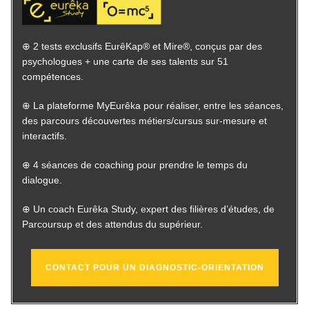
⊕ 2 tests exclusifs EurêKap® et Mire®, conçus par des
psychologues + une carte de ses talents sur 51
compétences.
⊕ La plateforme MyEurêka pour réaliser, entre les séances,
des parcours découvertes métiers/cursus sur-mesure et
interactifs.
⊕ 4 séances de coaching pour prendre le temps du
dialogue.
⊕ Un coach Eurêka Study, expert des filières d’études, de
Parcoursup et des attendus du supérieur.
CONTACT POUR UN DIAGNOSTIC-ORIENTATION