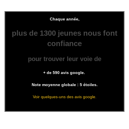
Chaque année,
plus de 1300 jeunes
nous font
confiance
pour trouver leur voie de
+ de 590 avis google.
Note moyenne globale : 5 étoiles.
Voir quelques-uns des avis google.