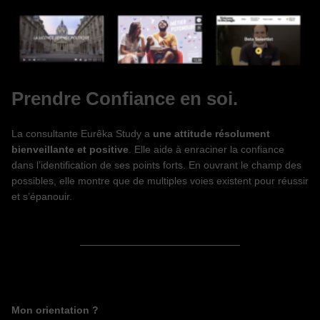
Prendre Confiance en soi.
La consultante Eurêka Study a
une attitude résolument
bienveillante et positive
. Elle aide à enraciner la confiance
dans l’identification de ses points forts. En ouvrant le champ des
possibles, elle montre que de multiples voies existent pour réussir
et s’épanouir.
————————————————
Mon orientation ?