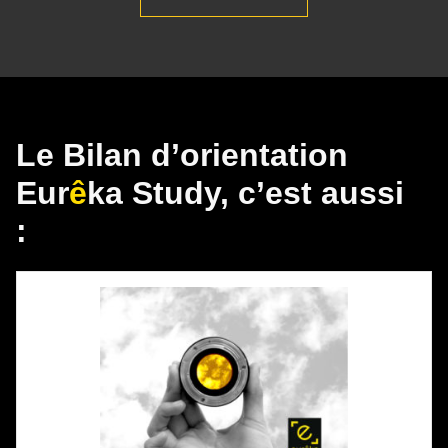
Le Bilan d’orientation
Eur
ê
ka Study, c’est aussi
: