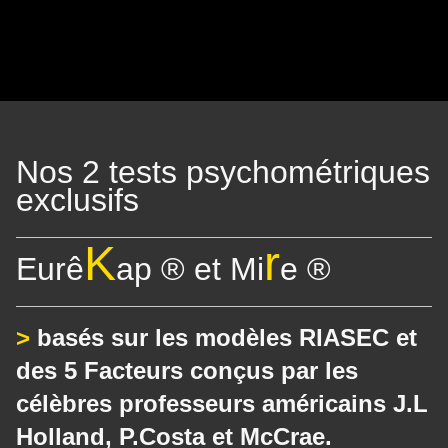
Nos 2 tests psychométriques
exclusifs
K
r
Eurê
ap ® et Mi
e ®
>
basés sur les modèles RIASEC et
des 5 Facteurs conçus par les
célèbres professeurs américains J.L
Holland, P.Costa et McCrae.