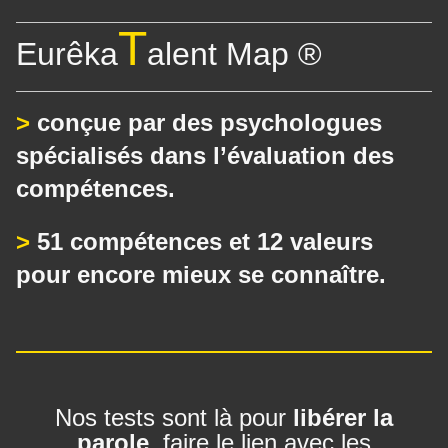
T
Eurêka
alent Map ®
>
conçue par des psychologues
spécialisés dans l’évaluation des
compétences.
>
51 compétences et 12 valeurs
pour encore mieux se connaître.
Nos tests sont là pour
libérer la
parole
, faire le lien avec les